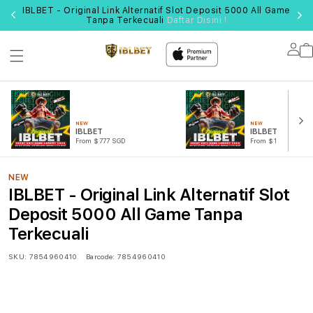
IBLBET - Original Link Alternatif Slot Deposit 5000 All Game
Tanpa Terkecuali
Daftar Disini !
Lo
in
NEW
NEW
IBLBET
IBLBET LOGIN
From $777 SGD
From $10 SGD
NEW
IBLBET - Original Link Alternatif Slot
Deposit 5000 All Game Tanpa
Terkecuali
SKU:
7854960410
Barcode:
7854960410