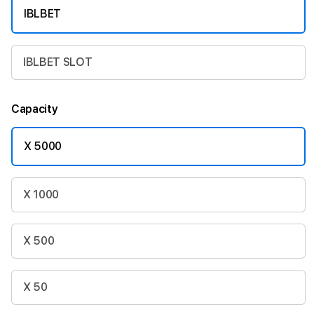
IBLBET
IBLBET SLOT
Capacity
X 5000
X 1000
X 500
X 50