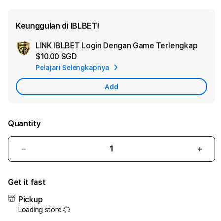
Keunggulan di IBLBET!
LINK IBLBET Login Dengan Game Terlengkap
Ad
$10.00 SGD
App
Pelajari Selengkapnya
Car
Add
Quantity
Decrease
Incr
quantity
quant
for
for
Get it fast
IBLBET
IBLB
-
-
Pickup
Original
Origi
Loading store
Link
Link