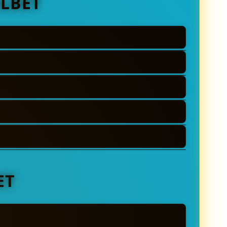
LBET
if original.
1 link kalian sudah bisa mengakses semua
slot. Dengan modal sekecil itu Anda sudah
mbukanya dari ponsel maupun desktop tanpa
u aktif.
ET