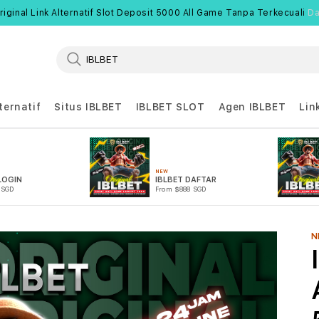
riginal Link Alternatif Slot Deposit 5000 All Game Tanpa Terkecuali
Da
ternatif
Situs IBLBET
IBLBET SLOT
Agen IBLBET
Lin
NEW
LOGIN
IBLBET DAFTAR
 SGD
From $888 SGD
N