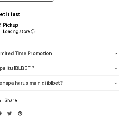
quantity
quantity
for
for
et it fast
IBLBET
IBLBET
-
-
Pickup
Original
Original
Loading store
Link
Link
Alternatif
Alternatif
Slot
Slot
imited Time Promotion
Deposit
Deposit
5000
5000
All
All
pa itu IBLBET ?
Game
Game
Tanpa
Tanpa
enapa harus main di iblbet?
Terkecuali
Terkecuali
Share