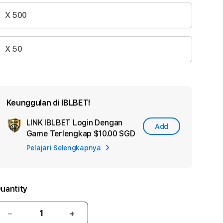
X 500
X 50
Keunggulan di IBLBET!
LINK IBLBET Login Dengan
Add
Add
Game Terlengkap
$10.00 SGD
Apple
Pelajari Selengkapnya
Care
uantity
Decrease
Increase