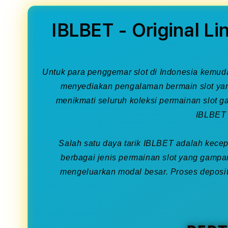
in
modal
IBLBET - Original Li
Untuk para penggemar slot di Indonesia kemuda
menyediakan pengalaman bermain slot yang
menikmati seluruh koleksi permainan slot ga
IBLBET 
Salah satu daya tarik IBLBET adalah kece
berbagai jenis permainan slot yang gampa
mengeluarkan modal besar. Proses deposit