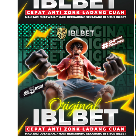
Open
media
4
in
modal