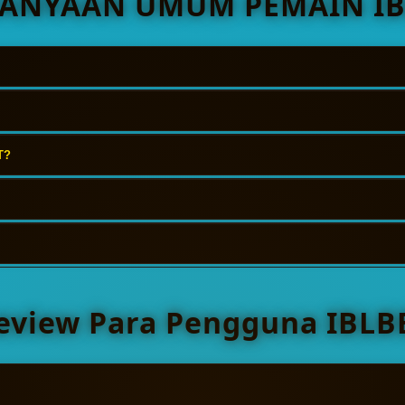
TANYAAN UMUM PEMAIN IB
aya yang menyediakan akses mudah melalui link alternat
 memberikan ratusan game didalam nya ,hanya dengan 
T?
it minimal hanya 5000 rupiah untuk semua permainan 
cang untuk akses cepat dan anti-blokir. Anda bisa me
 deposit 5000 dan link alternatif original yang selal
eview Para Pengguna IBLB