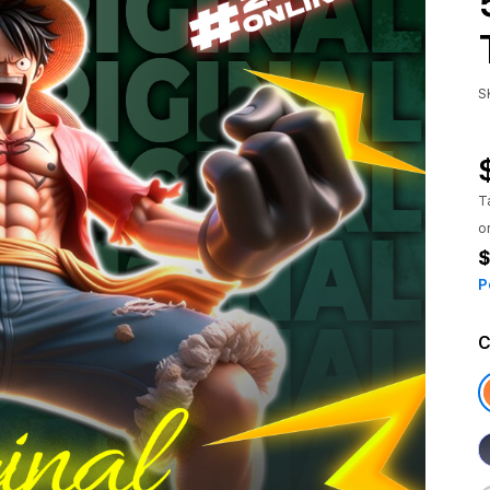
S
T
o
$
P
C