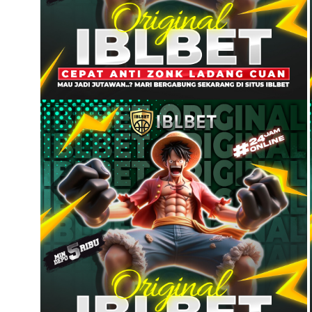
Open
media
2
in
modal