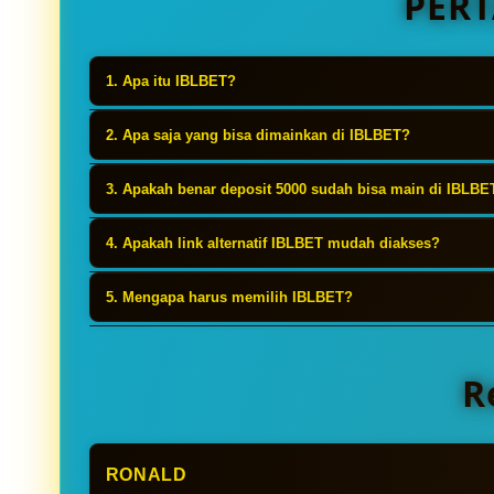
PER
1. Apa itu IBLBET?
IBLBET adalah platform slot online terperc
2. Apa saja yang bisa dimainkan di IBLBET?
Iblbet menghadirkan provider besar yang
3. Apakah benar deposit 5000 sudah bisa main di IBLBE
permainannya..
Ya benar sekali. IBLBET menerapkan depos
4. Apakah link alternatif IBLBET mudah diakses?
bisa bermain semua slot gacor.
Tentu saja. Link alternatif IBLBET diran
5. Mengapa harus memilih IBLBET?
perlu VPN atau pengaturan rumit.
IBLBET memberikan kemudahan terbaik dengan
R
RONALD