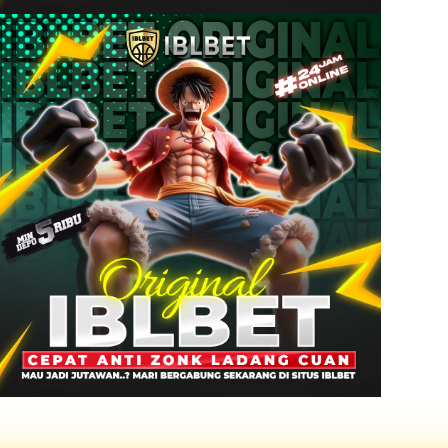
Open
media
7
in
modal
Open
media
9